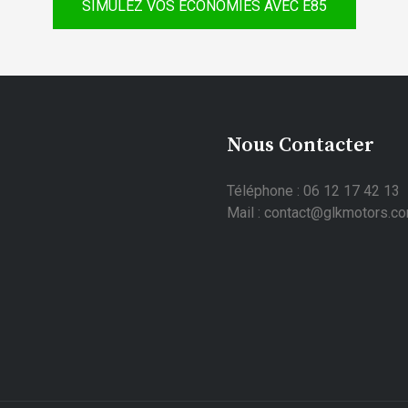
SIMULEZ VOS ÉCONOMIES AVEC E85
Nous Contacter
Téléphone : 06 12 17 42 13
Mail : contact@glkmotors.c