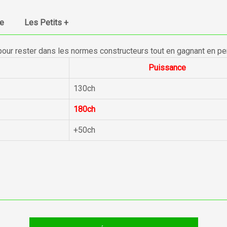
ue
Les Petits +
pour rester dans les normes constructeurs tout en gagnant en p
Puissance
130ch
180ch
+50ch