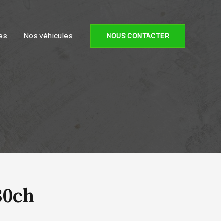
es
Nos véhicules
NOUS CONTACTER
30ch