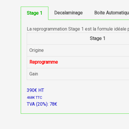
Decalaminage
Boite Automatiq
Stage 1
La reprogrammation Stage 1 est la formule idéale 
Stage 1
Origine
Reprogramme
Gain
390€ HT
468€ TTC
TVA (20%): 78€