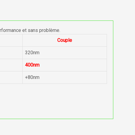
erformance et sans problème.
Couple
320nm
400nm
+80nm