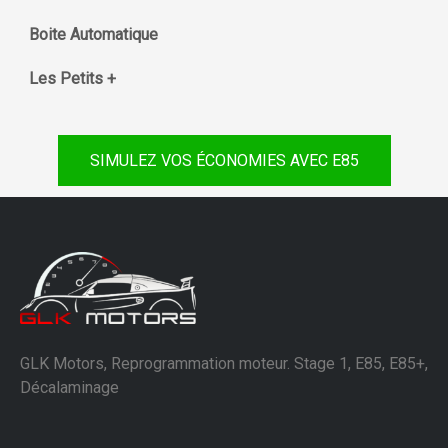
Boite Automatique
Les Petits +
SIMULEZ VOS ÉCONOMIES AVEC E85
GLK Motors, Reprogrammation moteur. Stage 1, E85, E85+,
Décalaminage