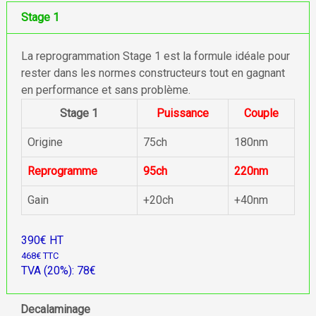
Stage 1
La reprogrammation Stage 1 est la formule idéale pour
rester dans les normes constructeurs tout en gagnant
en performance et sans problème.
Stage 1
Puissance
Couple
Origine
75ch
180nm
Reprogramme
95ch
220nm
Gain
+20ch
+40nm
390€ HT
468€ TTC
TVA (20%): 78€
Decalaminage