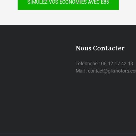
SIMULEZ VOS ÉCONOMIES AVEC E85
Nous Contacter
Téléphone : 06 12 17 42 13
Mail : contact@glkmotors.c