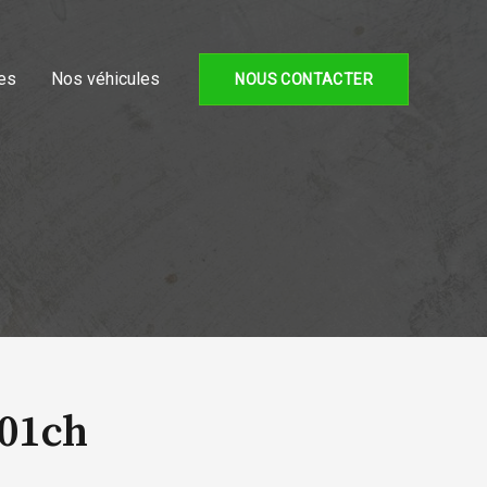
es
Nos véhicules
NOUS CONTACTER
101ch