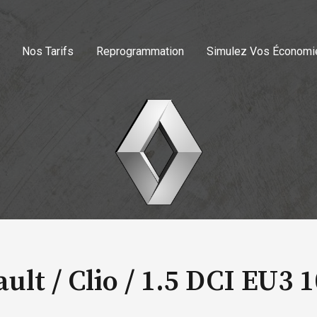
Nos Tarifs
Reprogrammation
Simulez Vos Économi
ult / Clio /
1.5 DCI EU3 