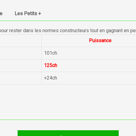
ue
Les Petits +
pour rester dans les normes constructeurs tout en gagnant en p
Puissance
101ch
125ch
+24ch