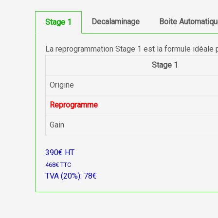
Decalaminage
Boite Automatiq
Stage 1
La reprogrammation Stage 1 est la formule idéale 
Stage 1
Origine
Reprogramme
Gain
390€ HT
468€ TTC
TVA (20%): 78€