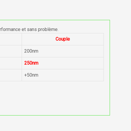
erformance et sans problème.
Couple
200nm
250nm
+50nm