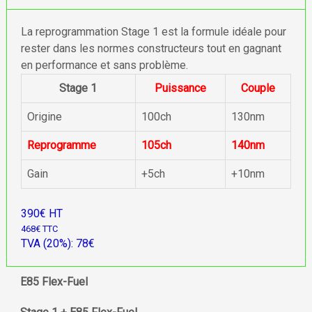
La reprogrammation Stage 1 est la formule idéale pour
rester dans les normes constructeurs tout en gagnant
en performance et sans problème.
Stage 1
Puissance
Couple
Origine
100ch
130nm
Reprogramme
105ch
140nm
Gain
+5ch
+10nm
390€ HT
468€ TTC
TVA (20%): 78€
E85 Flex-Fuel