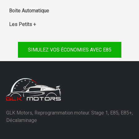
Boite Automatique
Les Petits +
SIMULEZ VOS ÉCONOMIES AVEC E85
GLK Motors, Reprogrammation moteur. Stage 1, E85, E85+,
Décalaminage