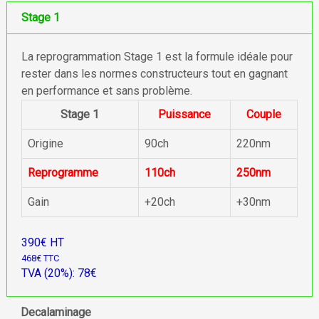
Stage 1
La reprogrammation Stage 1 est la formule idéale pour
rester dans les normes constructeurs tout en gagnant
en performance et sans problème.
Stage 1
Puissance
Couple
Origine
90ch
220nm
Reprogramme
110ch
250nm
Gain
+20ch
+30nm
390€ HT
468€ TTC
TVA (20%): 78€
Decalaminage