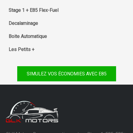
Stage 1 + E85 Flex-Fuel
Decalaminage
Boite Automatique
Les Petits +
SIMULEZ VOS ÉCONOMIES AVEC E85