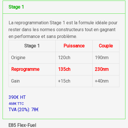
Stage 1
La reprogrammation Stage 1 est la formule idéale pour
rester dans les normes constructeurs tout en gagnant
en performance et sans problème.
Stage 1
Puissance
Couple
Origine
120ch
190nm
Reprogramme
135ch
230nm
Gain
+15ch
+40nm
390€ HT
468€ TTC
TVA (20%): 78€
E85 Flex-Fuel