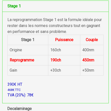
Stage 1
La reprogrammation Stage 1 est la formule idéale pour
rester dans les normes constructeurs tout en gagnant
en performance et sans problème.
Stage 1
Puissance
Couple
Origine
160ch
400nm
Reprogramme
190ch
450nm
Gain
+30ch
+50nm
390€ HT
468€ TTC
TVA (20%): 78€
Decalaminage