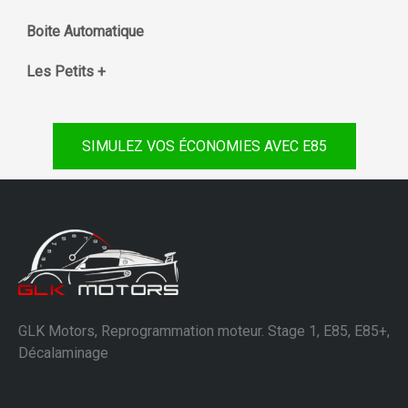
Boite Automatique
Les Petits +
SIMULEZ VOS ÉCONOMIES AVEC E85
GLK Motors, Reprogrammation moteur. Stage 1, E85, E85+,
Décalaminage