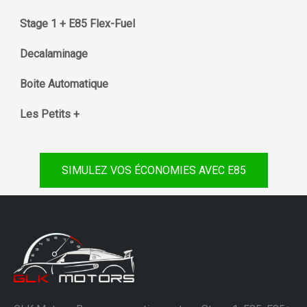
Stage 1 + E85 Flex-Fuel
Decalaminage
Boite Automatique
Les Petits +
SIMULEZ VOS ÉCONOMIES AVEC E85