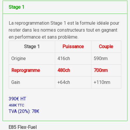
Stage 1
La reprogrammation Stage 1 est la formule idéale pour
rester dans les normes constructeurs tout en gagnant
en performance et sans problème.
Stage 1
Puissance
Couple
Origine
416ch
590nm
Reprogramme
480ch
700nm
Gain
+64ch
+110nm
390€ HT
468€ TTC
TVA (20%): 78€
E85 Flex-Fuel