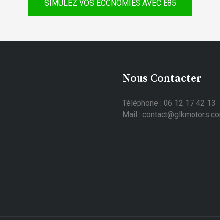
SIMULEZ VOS ÉCONOMIES AVEC E85
Nous Contacter
Téléphone : 06 12 17 42 13
Mail : contact@glkmotors.c