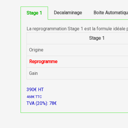
Decalaminage
Boite Automatiq
Stage 1
La reprogrammation Stage 1 est la formule idéale 
Stage 1
Origine
Reprogramme
Gain
390€ HT
468€ TTC
TVA (20%): 78€