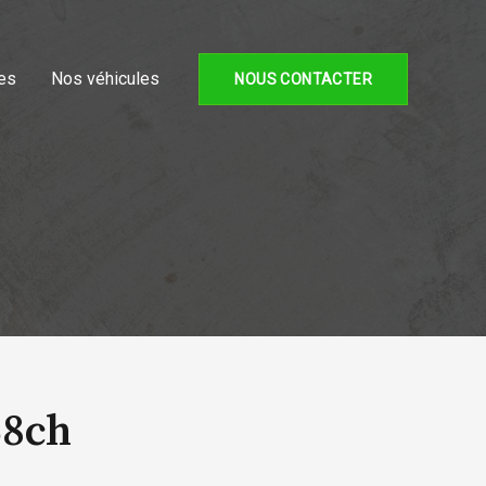
es
Nos véhicules
NOUS CONTACTER
58ch