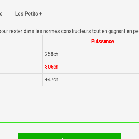
ue
Les Petits +
pour rester dans les normes constructeurs tout en gagnant en p
Puissance
258ch
305ch
+47ch