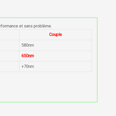
erformance et sans problème.
Couple
580nm
650nm
+70nm