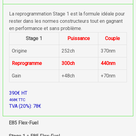
La reprogrammation Stage 1 est la formule idéale pour
rester dans les normes constructeurs tout en gagnant
en performance et sans problème.
Stage 1
Puissance
Couple
Origine
252ch
370nm
Reprogramme
300ch
440nm
Gain
+48ch
+70nm
390€ HT
468€ TTC
TVA (20%): 78€
E85 Flex-Fuel