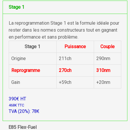
Stage 1
La reprogrammation Stage 1 est la formule idéale pour
rester dans les normes constructeurs tout en gagnant
en performance et sans problème.
Stage 1
Puissance
Couple
Origine
211ch
290nm
Reprogramme
270ch
310nm
Gain
+59ch
+20nm
390€ HT
468€ TTC
TVA (20%): 78€
E85 Flex-Fuel