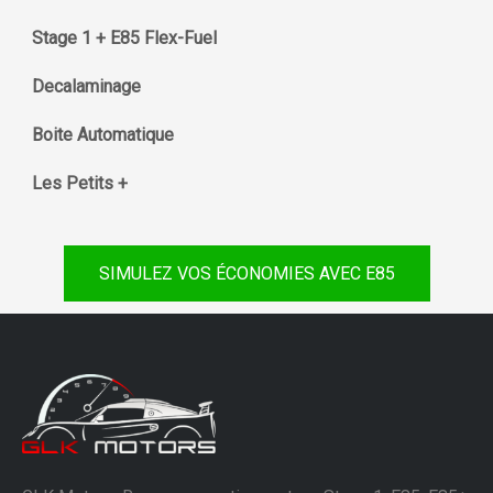
Stage 1 + E85 Flex-Fuel
Decalaminage
Boite Automatique
Les Petits +
SIMULEZ VOS ÉCONOMIES AVEC E85