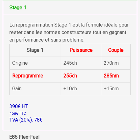
Stage 1
La reprogrammation Stage 1 est la formule idéale pour
rester dans les normes constructeurs tout en gagnant
en performance et sans problème.
Stage 1
Puissance
Couple
Origine
245ch
270nm
Reprogramme
255ch
285nm
Gain
+10ch
+15nm
390€ HT
468€ TTC
TVA (20%): 78€
E85 Flex-Fuel