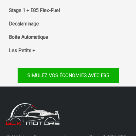
Stage 1 + E85 Flex-Fuel
Decalaminage
Boite Automatique
Les Petits +
SIMULEZ VOS ÉCONOMIES AVEC E85