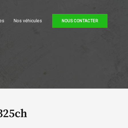
es
Nos véhicules
NOUS CONTACTER
 325ch