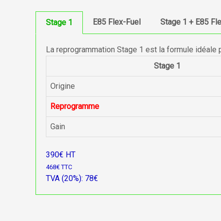
E85 Flex-Fuel
Stage 1 + E85 Fl
Stage 1
La reprogrammation Stage 1 est la formule idéale 
Stage 1
Origine
Reprogramme
Gain
390€ HT
468€ TTC
TVA (20%): 78€