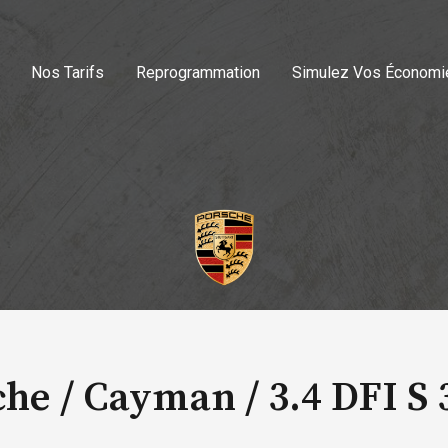
Nos Tarifs
Reprogrammation
Simulez Vos Économi
che / Cayman /
3.4 DFI S