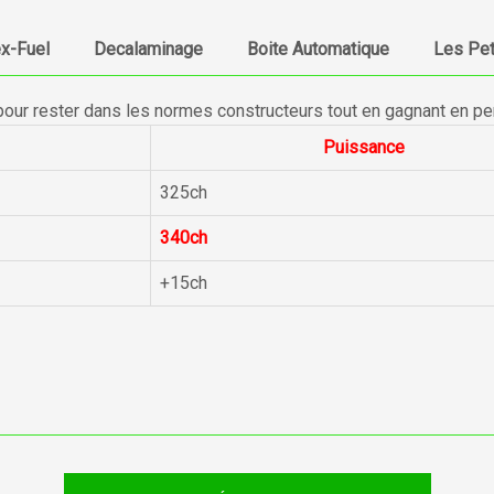
ex-Fuel
Decalaminage
Boite Automatique
Les Pet
pour rester dans les normes constructeurs tout en gagnant en p
Puissance
325ch
340ch
+15ch