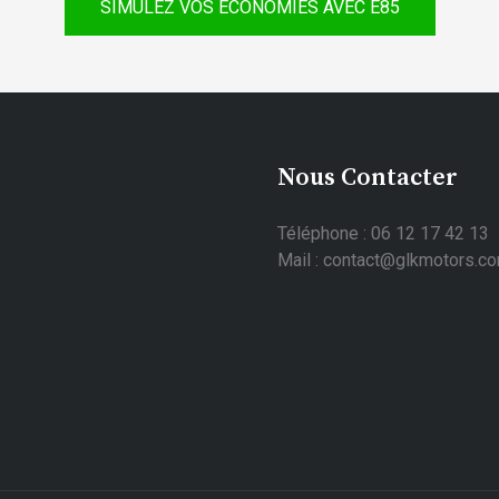
SIMULEZ VOS ÉCONOMIES AVEC E85
Nous Contacter
Téléphone : 06 12 17 42 13
Mail : contact@glkmotors.c