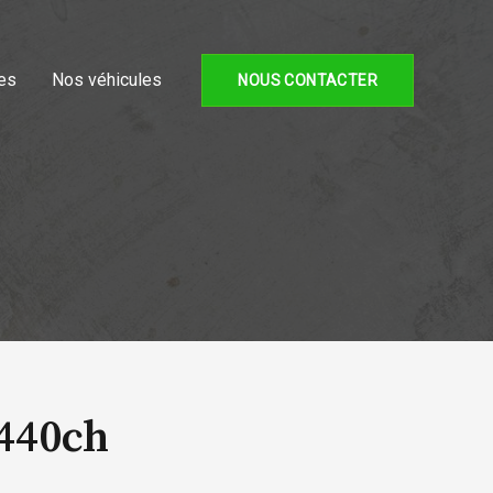
es
Nos véhicules
NOUS CONTACTER
 440ch