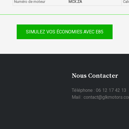
Numéro de moteur
MCX.ZA
Cal
SIMULEZ VOS ÉCONOMIES AVEC E85
Nous Contacter
Téléphone : 06 12 17 42 13
Mail : contact@glkmotors.c