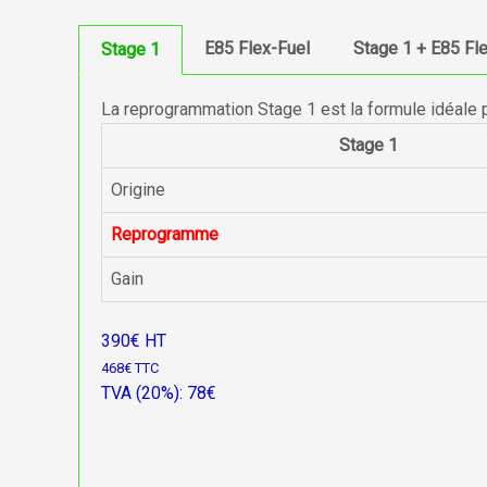
E85 Flex-Fuel
Stage 1 + E85 Fl
Stage 1
La reprogrammation Stage 1 est la formule idéale 
Stage 1
Origine
Reprogramme
Gain
390€ HT
468€ TTC
TVA (20%): 78€