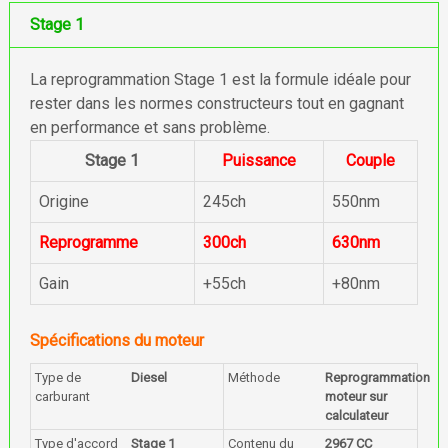
Stage 1
La reprogrammation Stage 1 est la formule idéale pour
rester dans les normes constructeurs tout en gagnant
en performance et sans problème.
Stage 1
Puissance
Couple
Origine
245ch
550nm
Reprogramme
300ch
630nm
Gain
+55ch
+80nm
Spécifications du moteur
Type de
Diesel
Méthode
Reprogrammation
carburant
moteur sur
calculateur
Type d'accord
Stage 1
Contenu du
2967 CC