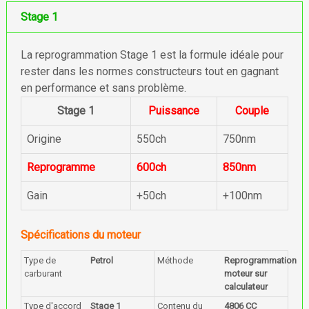
Stage 1
La reprogrammation Stage 1 est la formule idéale pour
rester dans les normes constructeurs tout en gagnant
en performance et sans problème.
Stage 1
Puissance
Couple
Origine
550ch
750nm
Reprogramme
600ch
850nm
Gain
+50ch
+100nm
Spécifications du moteur
Type de
Petrol
Méthode
Reprogrammation
carburant
moteur sur
calculateur
Type d'accord
Stage 1
Contenu du
4806 CC