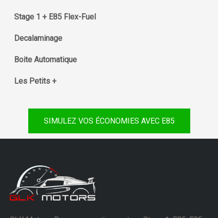
Stage 1 + E85 Flex-Fuel
Decalaminage
Boite Automatique
Les Petits +
SIMULEZ VOS ÉCONOMIES AVEC E85