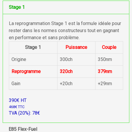
Stage 1
La reprogrammation Stage 1 est la formule idéale pour
rester dans les normes constructeurs tout en gagnant
en performance et sans problème.
Stage 1
Puissance
Couple
Origine
300ch
350nm
Reprogramme
320ch
379nm
Gain
+20ch
+29nm
390€ HT
468€ TTC
TVA (20%): 78€
E85 Flex-Fuel