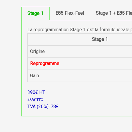
E85 Flex-Fuel
Stage 1 + E85 Fl
Stage 1
La reprogrammation Stage 1 est la formule idéale 
Stage 1
Origine
Reprogramme
Gain
390€ HT
468€ TTC
TVA (20%): 78€