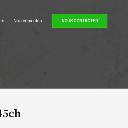
es
Nos véhicules
NOUS CONTACTER
45ch