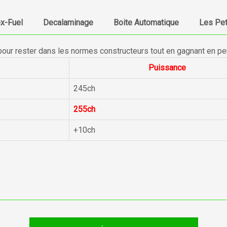
ex-Fuel
Decalaminage
Boite Automatique
Les Pet
pour rester dans les normes constructeurs tout en gagnant en p
Puissance
245ch
255ch
+10ch