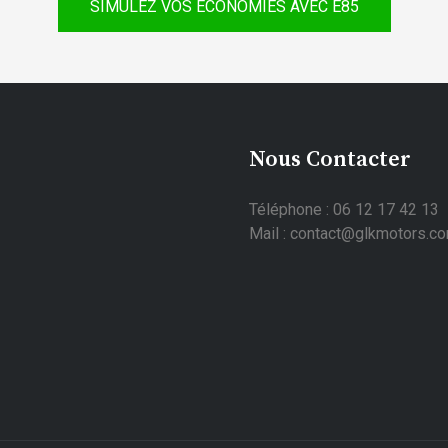
SIMULEZ VOS ÉCONOMIES AVEC E85
Nous Contacter
Téléphone : 06 12 17 42 13
Mail : contact@glkmotors.c