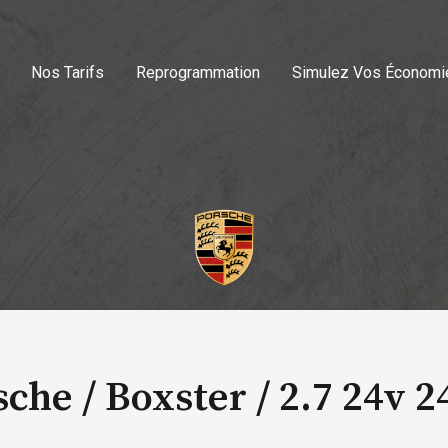
Nos Tarifs
Reprogrammation
Simulez Vos Économi
sche / Boxster /
2.7 24v 2