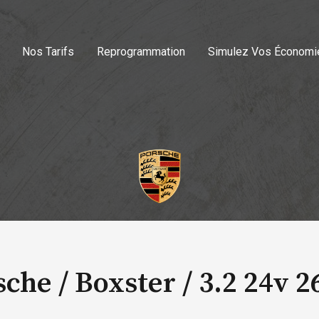
Nos Tarifs
Reprogrammation
Simulez Vos Économi
sche / Boxster /
3.2 24v 2