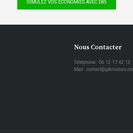
SIMULEZ VOS ÉCONOMIES AVEC E85
Nous Contacter
Téléphone : 06 12 17 42 13
Mail : contact@glkmotors.c