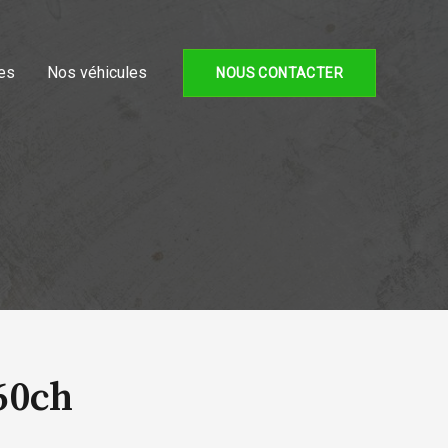
es
Nos véhicules
NOUS CONTACTER
60ch