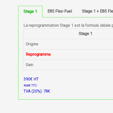
E85 Flex-Fuel
Stage 1 + E85 Fl
Stage 1
La reprogrammation Stage 1 est la formule idéale 
Stage 1
Origine
Reprogramme
Gain
390€ HT
468€ TTC
TVA (20%): 78€