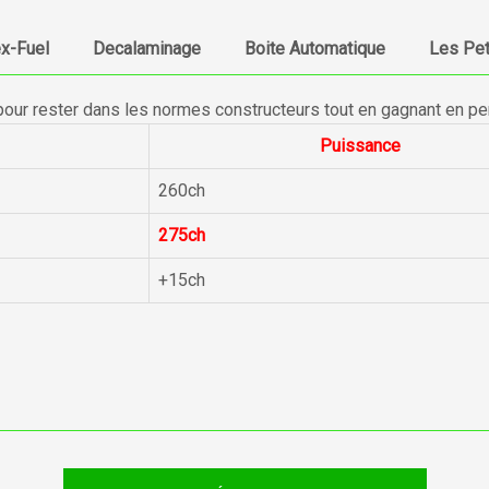
ex-Fuel
Decalaminage
Boite Automatique
Les Pet
pour rester dans les normes constructeurs tout en gagnant en p
Puissance
260ch
275ch
+15ch