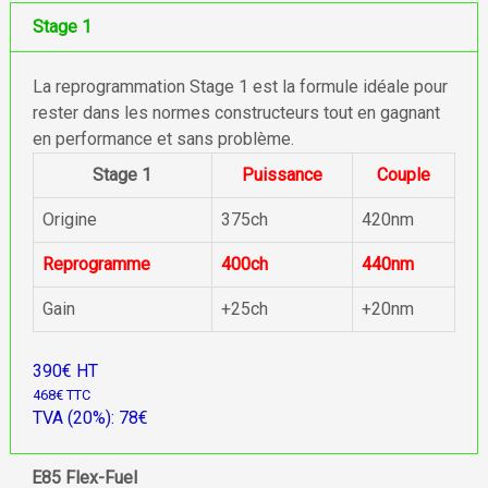
Stage 1
La reprogrammation Stage 1 est la formule idéale pour
rester dans les normes constructeurs tout en gagnant
en performance et sans problème.
Stage 1
Puissance
Couple
Origine
375ch
420nm
Reprogramme
400ch
440nm
Gain
+25ch
+20nm
390€ HT
468€ TTC
TVA (20%): 78€
E85 Flex-Fuel