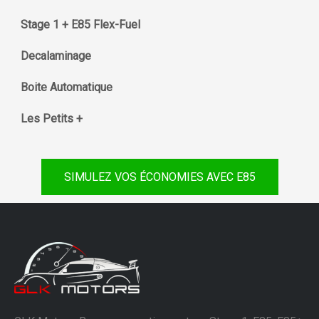
Stage 1 + E85 Flex-Fuel
Decalaminage
Boite Automatique
Les Petits +
SIMULEZ VOS ÉCONOMIES AVEC E85