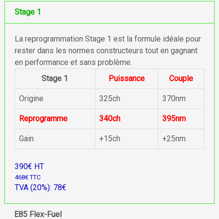
Stage 1
La reprogrammation Stage 1 est la formule idéale pour
rester dans les normes constructeurs tout en gagnant
en performance et sans problème.
Stage 1
Puissance
Couple
Origine
325ch
370nm
Reprogramme
340ch
395nm
Gain
+15ch
+25nm
390€ HT
468€ TTC
TVA (20%): 78€
E85 Flex-Fuel