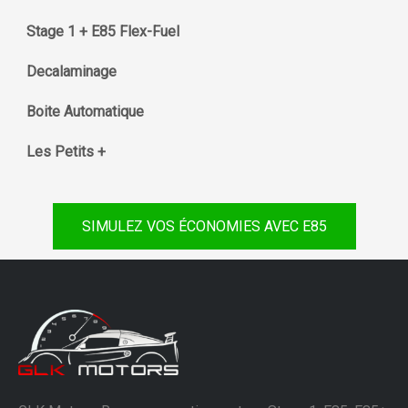
Stage 1 + E85 Flex-Fuel
Decalaminage
Boite Automatique
Les Petits +
SIMULEZ VOS ÉCONOMIES AVEC E85