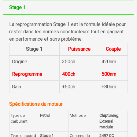
Stage 1
La reprogrammation Stage 1 est la formule idéale pour
rester dans les normes constructeurs tout en gagnant
en performance et sans problème.
Stage 1
Puissance
Couple
Origine
350ch
420nm
Reprogramme
400ch
500nm
Gain
+50ch
+80nm
Spécifications du moteur
Type de
Petrol
Méthode
Chiptuning,
carburant
External
module
Type d'accord
Stage 1
Contenu du
2497 CC