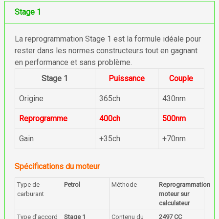
Stage 1
La reprogrammation Stage 1 est la formule idéale pour
rester dans les normes constructeurs tout en gagnant
en performance et sans problème.
Stage 1
Puissance
Couple
Origine
365ch
430nm
Reprogramme
400ch
500nm
Gain
+35ch
+70nm
Spécifications du moteur
Type de
Petrol
Méthode
Reprogrammation
carburant
moteur sur
calculateur
Type d'accord
Stage 1
Contenu du
2497 CC