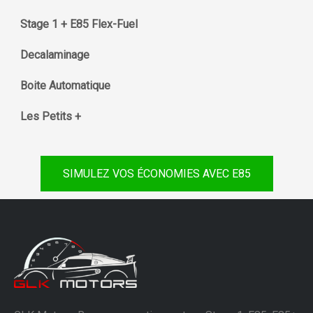
Stage 1 + E85 Flex-Fuel
Decalaminage
Boite Automatique
Les Petits +
SIMULEZ VOS ÉCONOMIES AVEC E85