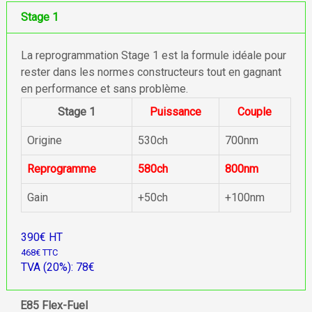
Stage 1
La reprogrammation Stage 1 est la formule idéale pour
rester dans les normes constructeurs tout en gagnant
en performance et sans problème.
Stage 1
Puissance
Couple
Origine
530ch
700nm
Reprogramme
580ch
800nm
Gain
+50ch
+100nm
390€ HT
468€ TTC
TVA (20%): 78€
E85 Flex-Fuel