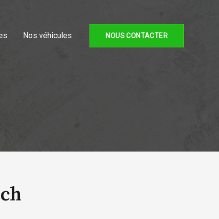
es
Nos véhicules
NOUS CONTACTER
5ch