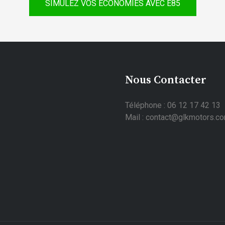
SIMULEZ VOS ÉCONOMIES AVEC E85
Nous Contacter
Téléphone : 06 12 17 42 13
Mail : contact@glkmotors.c