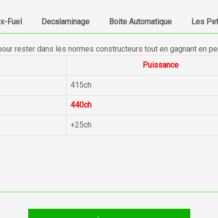
ex-Fuel
Decalaminage
Boite Automatique
Les Pet
pour rester dans les normes constructeurs tout en gagnant en p
Puissance
415ch
440ch
+25ch