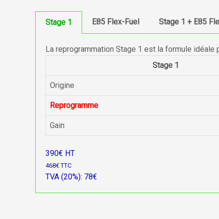
E85 Flex-Fuel
Stage 1 + E85 Fl
Stage 1
La reprogrammation Stage 1 est la formule idéale 
Stage 1
Origine
Reprogramme
Gain
390€ HT
468€ TTC
TVA (20%): 78€