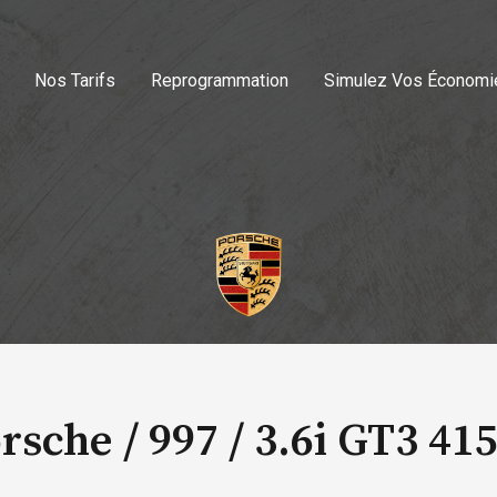
Nos Tarifs
Reprogrammation
Simulez Vos Économi
rsche / 997 /
3.6i GT3 41