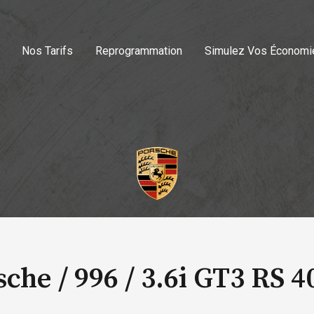
Nos Tarifs
Reprogrammation
Simulez Vos Économi
sche / 996 /
3.6i GT3 RS 4