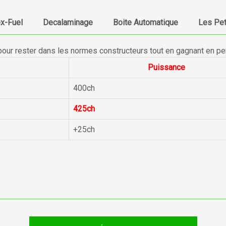
ex-Fuel
Decalaminage
Boite Automatique
Les Pet
pour rester dans les normes constructeurs tout en gagnant en p
Puissance
400ch
425ch
+25ch