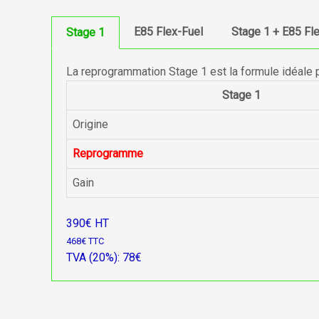
E85 Flex-Fuel
Stage 1 + E85 Fl
Stage 1
La reprogrammation Stage 1 est la formule idéale 
Stage 1
Origine
Reprogramme
Gain
390€ HT
468€ TTC
TVA (20%): 78€