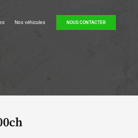
es
Nos véhicules
NOUS CONTACTER
00ch