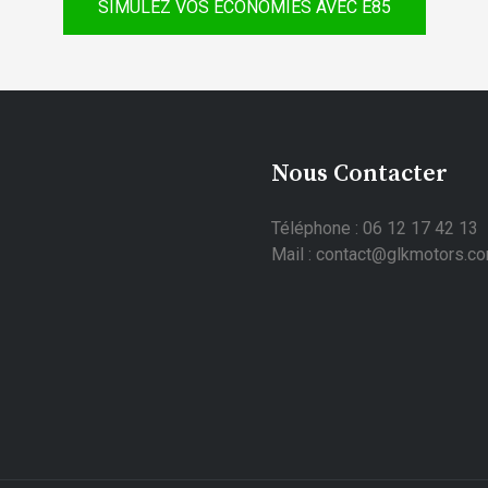
SIMULEZ VOS ÉCONOMIES AVEC E85
Nous Contacter
Téléphone : 06 12 17 42 13
Mail : contact@glkmotors.c