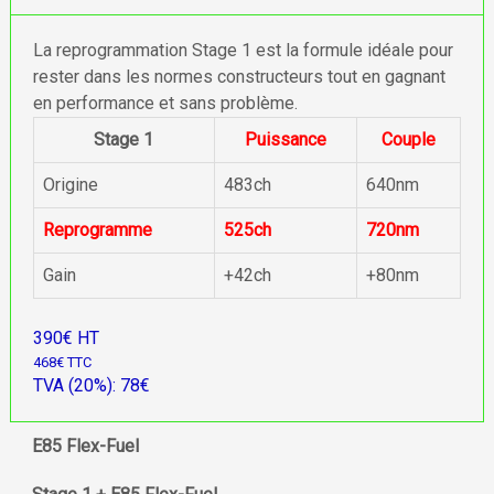
La reprogrammation Stage 1 est la formule idéale pour
rester dans les normes constructeurs tout en gagnant
en performance et sans problème.
Stage 1
Puissance
Couple
Origine
483ch
640nm
Reprogramme
525ch
720nm
Gain
+42ch
+80nm
390€ HT
468€ TTC
TVA (20%): 78€
E85 Flex-Fuel