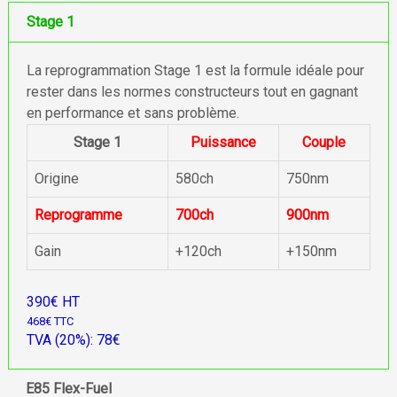
Stage 1
La reprogrammation Stage 1 est la formule idéale pour
rester dans les normes constructeurs tout en gagnant
en performance et sans problème.
Stage 1
Puissance
Couple
Origine
580ch
750nm
Reprogramme
700ch
900nm
Gain
+120ch
+150nm
390€ HT
468€ TTC
TVA (20%): 78€
E85 Flex-Fuel