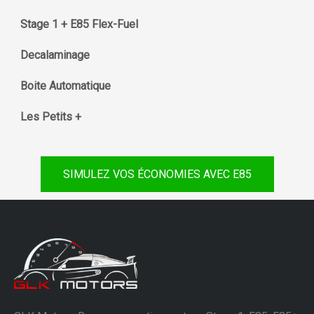
Stage 1 + E85 Flex-Fuel
Decalaminage
Boite Automatique
Les Petits +
SIMULEZ VOS ÉCONOMIES AVEC E85