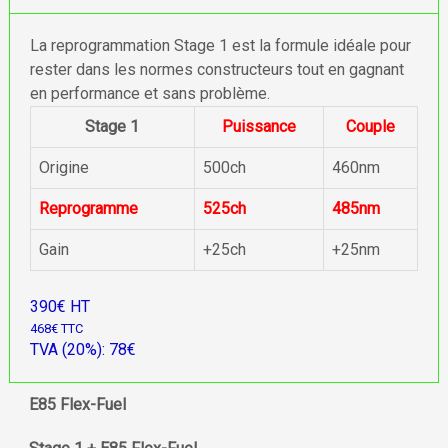
La reprogrammation Stage 1 est la formule idéale pour
rester dans les normes constructeurs tout en gagnant
en performance et sans problème.
Stage 1
Puissance
Couple
Origine
500ch
460nm
Reprogramme
525ch
485nm
Gain
+25ch
+25nm
390€ HT
468€ TTC
TVA (20%): 78€
E85 Flex-Fuel