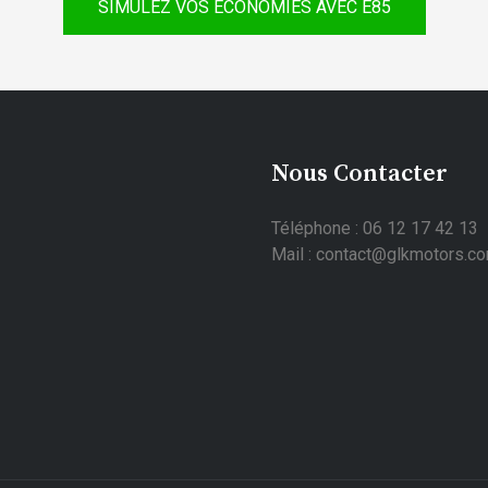
SIMULEZ VOS ÉCONOMIES AVEC E85
Nous Contacter
Téléphone : 06 12 17 42 13
Mail : contact@glkmotors.c