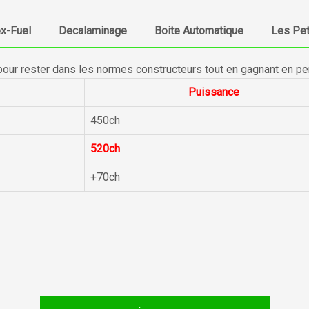
ex-Fuel
Decalaminage
Boite Automatique
Les Pet
pour rester dans les normes constructeurs tout en gagnant en p
Puissance
450ch
520ch
+70ch