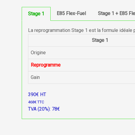
E85 Flex-Fuel
Stage 1 + E85 Fl
Stage 1
La reprogrammation Stage 1 est la formule idéale 
Stage 1
Origine
Reprogramme
Gain
390€ HT
468€ TTC
TVA (20%): 78€