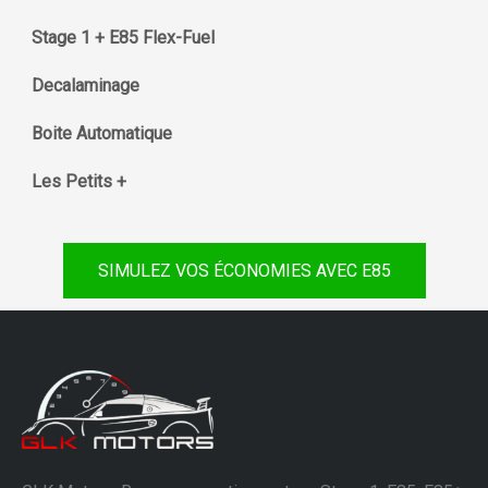
Stage 1 + E85 Flex-Fuel
Decalaminage
Boite Automatique
Les Petits +
SIMULEZ VOS ÉCONOMIES AVEC E85