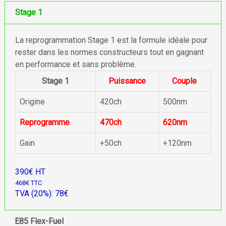
Stage 1
La reprogrammation Stage 1 est la formule idéale pour
rester dans les normes constructeurs tout en gagnant
en performance et sans problème.
Stage 1
Puissance
Couple
Origine
420ch
500nm
Reprogramme
470ch
620nm
Gain
+50ch
+120nm
390€ HT
468€ TTC
TVA (20%): 78€
E85 Flex-Fuel