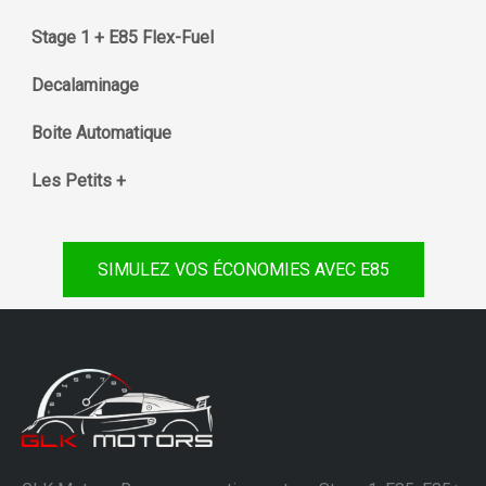
Stage 1 + E85 Flex-Fuel
Decalaminage
Boite Automatique
Les Petits +
SIMULEZ VOS ÉCONOMIES AVEC E85