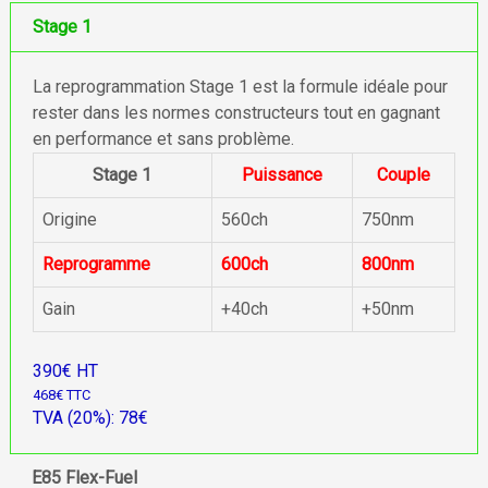
Stage 1
La reprogrammation Stage 1 est la formule idéale pour
rester dans les normes constructeurs tout en gagnant
en performance et sans problème.
Stage 1
Puissance
Couple
Origine
560ch
750nm
Reprogramme
600ch
800nm
Gain
+40ch
+50nm
390€ HT
468€ TTC
TVA (20%): 78€
E85 Flex-Fuel