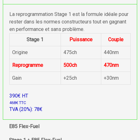
La reprogrammation Stage 1 est la formule idéale pour
rester dans les normes constructeurs tout en gagnant
en performance et sans problème.
Stage 1
Puissance
Couple
Origine
475ch
440nm
Reprogramme
500ch
470nm
Gain
+25ch
+30nm
390€ HT
468€ TTC
TVA (20%): 78€
E85 Flex-Fuel