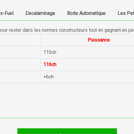
ex-Fuel
Decalaminage
Boite Automatique
Les Pet
pour rester dans les normes constructeurs tout en gagnant en p
Puissance
110ch
116ch
+6ch