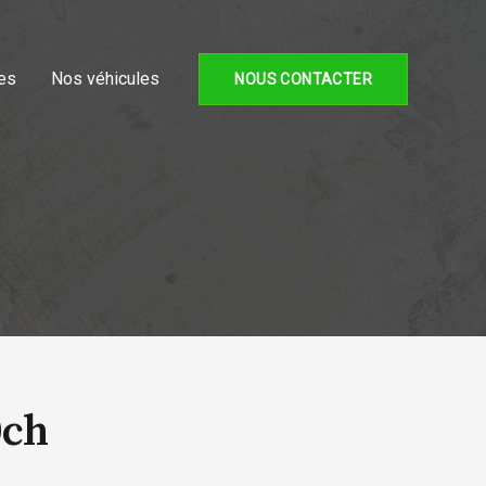
es
Nos véhicules
NOUS CONTACTER
0ch