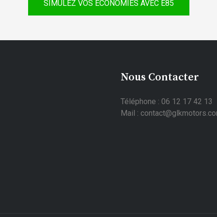
SIMULEZ VOS ÉCONOMIES AVEC E85
Nous Contacter
Téléphone : 06 12 17 42 13
Mail : contact@glkmotors.c