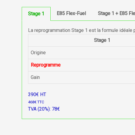
E85 Flex-Fuel
Stage 1 + E85 Fl
Stage 1
La reprogrammation Stage 1 est la formule idéale 
Stage 1
Origine
Reprogramme
Gain
390€ HT
468€ TTC
TVA (20%): 78€