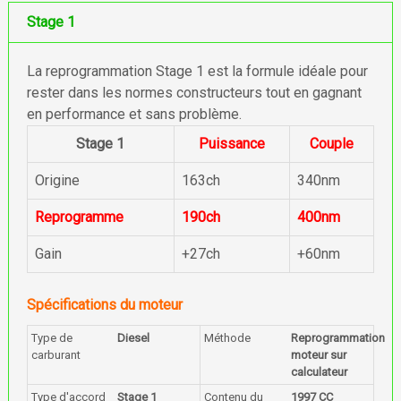
Stage 1
La reprogrammation Stage 1 est la formule idéale pour
rester dans les normes constructeurs tout en gagnant
en performance et sans problème.
Stage 1
Puissance
Couple
Origine
163ch
340nm
Reprogramme
190ch
400nm
Gain
+27ch
+60nm
Spécifications du moteur
Type de
Diesel
Méthode
Reprogrammation
carburant
moteur sur
calculateur
Type d'accord
Stage 1
Contenu du
1997 CC