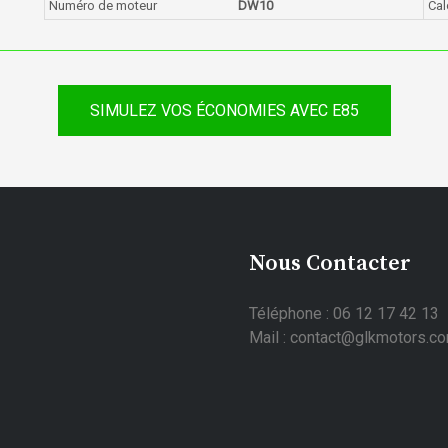
Numéro de moteur
DW10
Cal
SIMULEZ VOS ÉCONOMIES AVEC E85
Nous Contacter
Téléphone : 06 12 17 42 13
Mail : contact@glkmotors.c