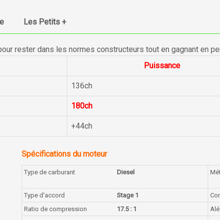
ue
Les Petits +
pour rester dans les normes constructeurs tout en gagnant en p
Puissance
136ch
180ch
+44ch
Spécifications du moteur
Type de carburant
Diesel
Mé
Type d'accord
Stage 1
Con
Ratio de compression
17.5 : 1
Alé