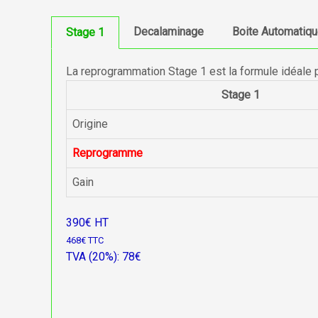
Decalaminage
Boite Automatiq
Stage 1
La reprogrammation Stage 1 est la formule idéale 
Stage 1
Origine
Reprogramme
Gain
390€ HT
468€ TTC
TVA (20%): 78€