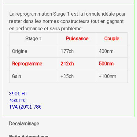
La reprogrammation Stage 1 est la formule idéale pour
rester dans les normes constructeurs tout en gagnant
en performance et sans problème.
Stage 1
Puissance
Couple
Origine
177ch
400nm
Reprogramme
212ch
500nm
Gain
+35ch
+100nm
390€ HT
468€ TTC
TVA (20%): 78€
Decalaminage