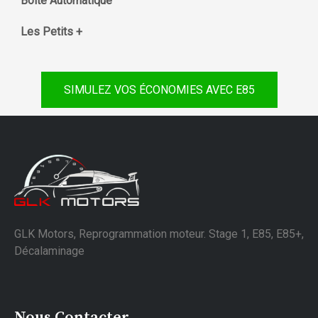
Boite Automatique
Les Petits +
SIMULEZ VOS ÉCONOMIES AVEC E85
GLK Motors, Reprogrammation moteur. Stage 1, E85, E85+,
Décalaminage
Nous Contacter