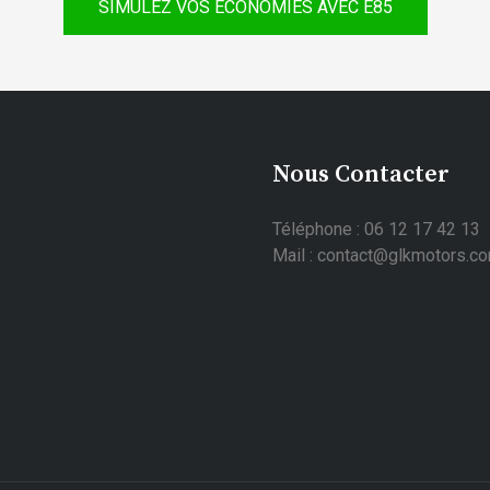
SIMULEZ VOS ÉCONOMIES AVEC E85
Nous Contacter
Téléphone : 06 12 17 42 13
Mail : contact@glkmotors.c