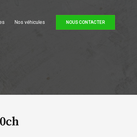
es
Nos véhicules
NOUS CONTACTER
30ch