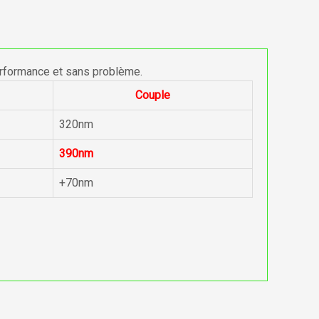
erformance et sans problème.
Couple
320nm
390nm
+70nm