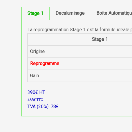
Decalaminage
Boite Automatiq
Stage 1
La reprogrammation Stage 1 est la formule idéale 
Stage 1
Origine
Reprogramme
Gain
390€ HT
468€ TTC
TVA (20%): 78€