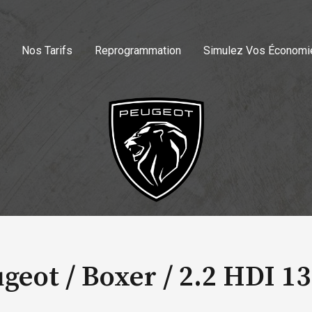
Nos Tarifs
Reprogrammation
Simulez Vos Économi
geot / Boxer /
2.2 HDI 1