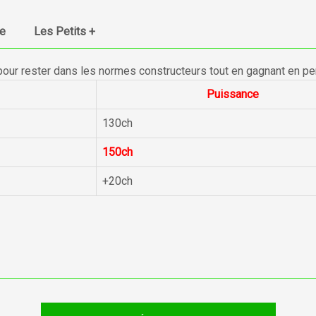
ue
Les Petits +
pour rester dans les normes constructeurs tout en gagnant en p
Puissance
130ch
150ch
+20ch