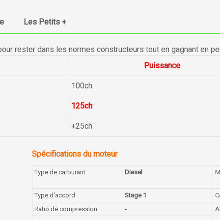
ue
Les Petits +
pour rester dans les normes constructeurs tout en gagnant en p
Puissance
100ch
125ch
+25ch
Spécifications du moteur
Type de carburant
Diesel
M
Type d'accord
Stage 1
C
Ratio de compression
-
A