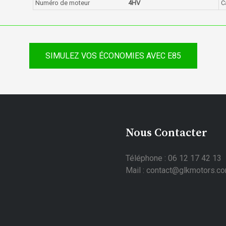
Numéro de moteur
4HV
C
SIMULEZ VOS ÉCONOMIES AVEC E85
Nous Contacter
Téléphone : 06 12 17 42 13
Mail : contact@glkmotors.c