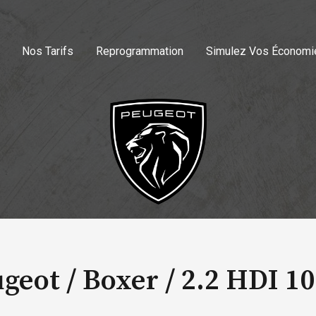
Nos Tarifs
Reprogrammation
Simulez Vos Économi
geot / Boxer /
2.2 HDI 1