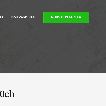
es
Nos véhicules
NOUS CONTACTER
00ch