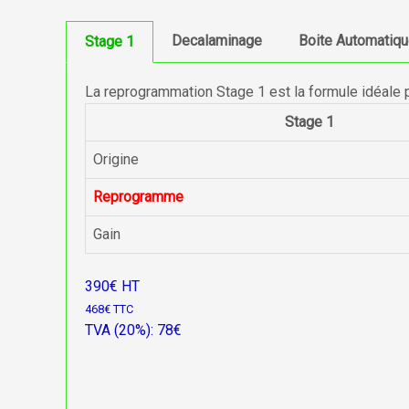
Decalaminage
Boite Automatiq
Stage 1
La reprogrammation Stage 1 est la formule idéale 
Stage 1
Origine
Reprogramme
Gain
390€ HT
468€ TTC
TVA (20%): 78€