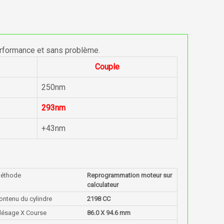
erformance et sans problème.
Couple
250nm
293nm
+43nm
éthode
Reprogrammation moteur sur
calculateur
ontenu du cylindre
2198 CC
lésage X Course
86.0 X 94.6 mm