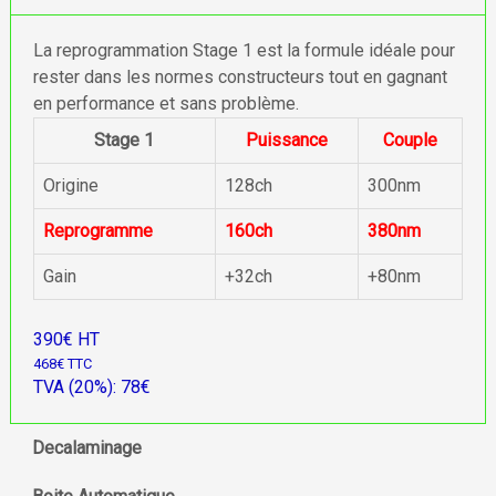
La reprogrammation Stage 1 est la formule idéale pour
rester dans les normes constructeurs tout en gagnant
en performance et sans problème.
Stage 1
Puissance
Couple
Origine
128ch
300nm
Reprogramme
160ch
380nm
Gain
+32ch
+80nm
390€ HT
468€ TTC
TVA (20%): 78€
Decalaminage