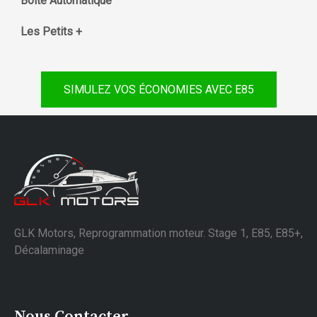
Boite Automatique
Les Petits +
SIMULEZ VOS ÉCONOMIES AVEC E85
GLK Motors, Reprogrammation moteur. Stage 1, E85, E85+,
Décalaminage
Nous Contacter