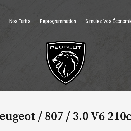
Nos Tarifs
Reprogrammation
Simulez Vos Économi
eugeot / 807 /
3.0 V6 210