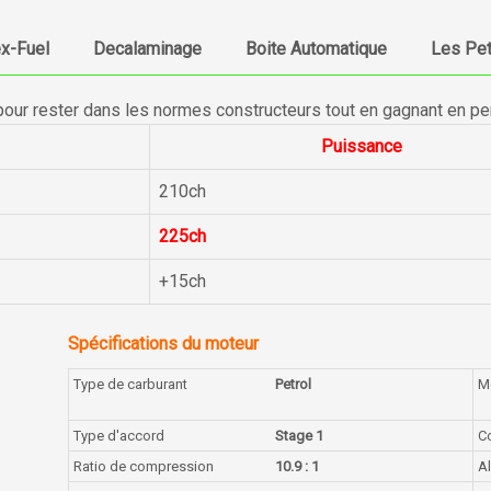
ex-Fuel
Decalaminage
Boite Automatique
Les Pet
pour rester dans les normes constructeurs tout en gagnant en p
Puissance
210ch
225ch
+15ch
Spécifications du moteur
Type de carburant
Petrol
M
Type d'accord
Stage 1
C
Ratio de compression
10.9 : 1
A