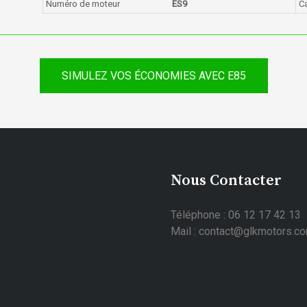
Numéro de moteur
ES9
C
SIMULEZ VOS ÉCONOMIES AVEC E85
Nous Contacter
Téléphone : 06 12 17 42 13
Mail : contact@glkmotors.c