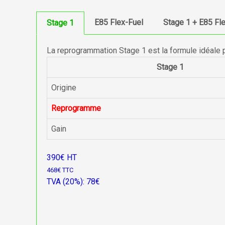
E85 Flex-Fuel
Stage 1 + E85 Fl
Stage 1
La reprogrammation Stage 1 est la formule idéale 
Stage 1
Origine
Reprogramme
Gain
390€ HT
468€ TTC
TVA (20%): 78€