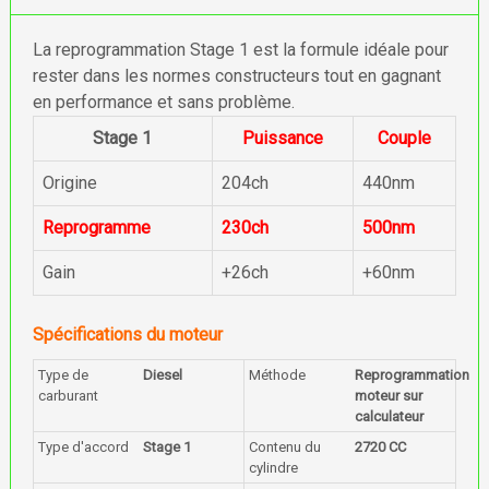
La reprogrammation Stage 1 est la formule idéale pour
rester dans les normes constructeurs tout en gagnant
en performance et sans problème.
Stage 1
Puissance
Couple
Origine
204ch
440nm
Reprogramme
230ch
500nm
Gain
+26ch
+60nm
Spécifications du moteur
Type de
Diesel
Méthode
Reprogrammation
carburant
moteur sur
calculateur
Type d'accord
Stage 1
Contenu du
2720 CC
cylindre