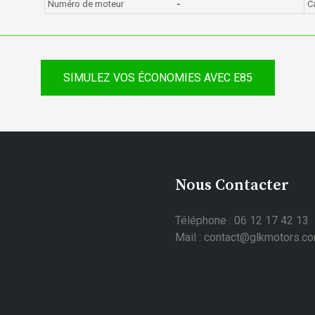
Numéro de moteur
-
C
SIMULEZ VOS ÉCONOMIES AVEC E85
Nous Contacter
Téléphone : 06 12 17 42 13
Mail : contact@glkmotors.c