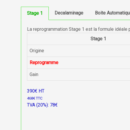
Decalaminage
Boite Automatiq
Stage 1
La reprogrammation Stage 1 est la formule idéale 
Stage 1
Origine
Reprogramme
Gain
390€ HT
468€ TTC
TVA (20%): 78€