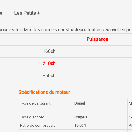
ue
Les Petits +
pour rester dans les normes constructeurs tout en gagnant en p
Puissance
160ch
210ch
+50ch
Spécifications du moteur
Type de carburant
Diesel
M
Type d'accord
Stage 1
C
Ratio de compression
16.0 : 1
A