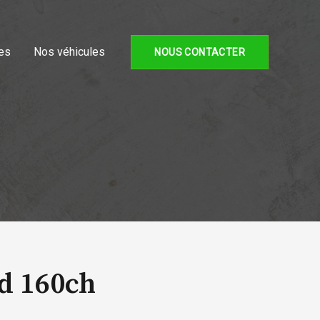
es
Nos véhicules
NOUS CONTACTER
d 160ch