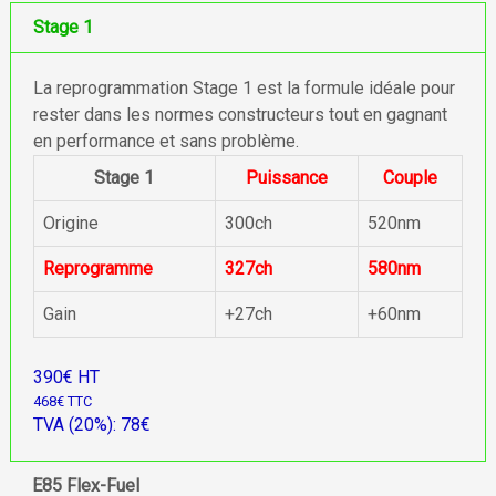
Stage 1
La reprogrammation Stage 1 est la formule idéale pour
rester dans les normes constructeurs tout en gagnant
en performance et sans problème.
Stage 1
Puissance
Couple
Origine
300ch
520nm
Reprogramme
327ch
580nm
Gain
+27ch
+60nm
390€ HT
468€ TTC
TVA (20%): 78€
E85 Flex-Fuel