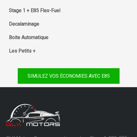
Stage 1 + E85 Flex-Fuel
Decalaminage
Boite Automatique
Les Petits +
SIMULEZ VOS ÉCONOMIES AVEC E85