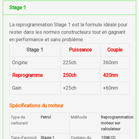
Stage 1
La reprogrammation Stage 1 est la formule idéale pour
rester dans les normes constructeurs tout en gagnant
en performance et sans problème.
Stage 1
Puissance
Couple
Origine
225ch
360nm
Reprogramme
250ch
420nm
Gain
+25ch
+60nm
Spécifications du moteur
Type de
Petrol
Méthode
Reprogrammation
carburant
moteur sur
calculateur
Type d'accord
Stage 1
Contenu du
1598 CC