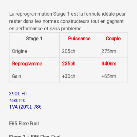
La reprogrammation Stage 1 est la formule idéale pour
rester dans les normes constructeurs tout en gagnant
en performance et sans problème.
Stage 1
Puissance
Couple
Origine
205ch
275nm
Reprogramme
235ch
340nm
Gain
+30ch
+65nm
390€ HT
468€ TTC
TVA (20%): 78€
E85 Flex-Fuel