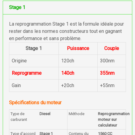
Stage 1
La reprogrammation Stage 1 est la formule idéale pour
rester dans les normes constructeurs tout en gagnant
en performance et sans problème.
Stage 1
Puissance
Couple
Origine
120ch
300nm
Reprogramme
140ch
355nm
Gain
+20ch
+55nm
Spécifications du moteur
Type de
Diesel
Méthode
Reprogrammation
carburant
moteur sur
calculateur
Type d'accord
Stage 1
Contenu du
1560 CC