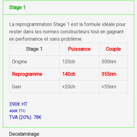
Stage 1
La reprogrammation Stage 1 est la formule idéale pour
rester dans les normes constructeurs tout en gagnant
en performance et sans problème.
Stage 1
Puissance
Couple
Origine
120ch
300nm
Reprogramme
140ch
355nm
Gain
+20ch
+55nm
390€ HT
468€ TTC
TVA (20%): 78€
Decalaminage