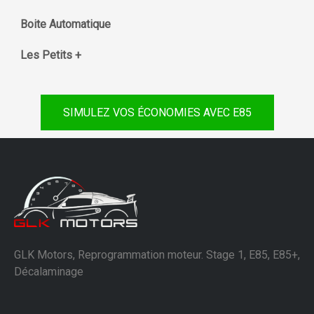
Boite Automatique
Les Petits +
SIMULEZ VOS ÉCONOMIES AVEC E85
GLK Motors, Reprogrammation moteur. Stage 1, E85, E85+,
Décalaminage