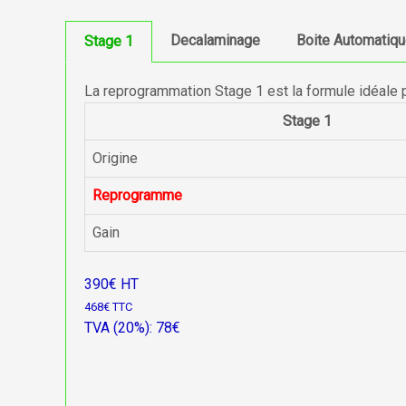
Decalaminage
Boite Automatiq
Stage 1
La reprogrammation Stage 1 est la formule idéale 
Stage 1
Origine
Reprogramme
Gain
390€ HT
468€ TTC
TVA (20%): 78€