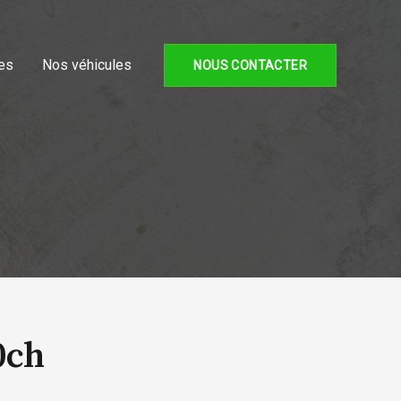
es
Nos véhicules
NOUS CONTACTER
0ch