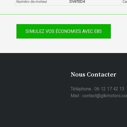
Numéro de moteur
DV6TED4
Ca
SIMULEZ VOS ÉCONOMIES AVEC E85
Nous Contacter
Téléphone : 06 12 17 42 13
Mail : contact@glkmotors.c