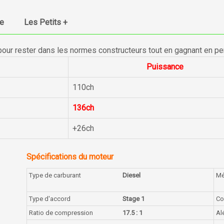
ue
Les Petits +
pour rester dans les normes constructeurs tout en gagnant en p
Puissance
110ch
136ch
+26ch
Spécifications du moteur
Type de carburant
Diesel
Mé
Type d'accord
Stage 1
Co
Ratio de compression
17.5 : 1
Al