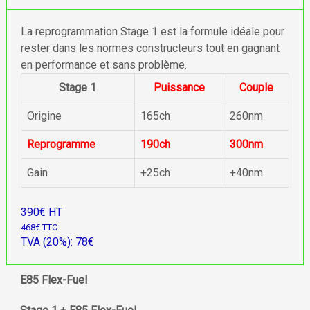
La reprogrammation Stage 1 est la formule idéale pour
rester dans les normes constructeurs tout en gagnant
en performance et sans problème.
Stage 1
Puissance
Couple
Origine
165ch
260nm
Reprogramme
190ch
300nm
Gain
+25ch
+40nm
390€ HT
468€ TTC
TVA (20%): 78€
E85 Flex-Fuel